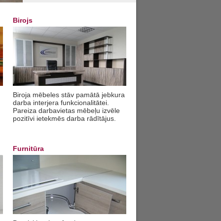
Birojs
Biroja mēbeles stāv pamātā jebkura
darba interjera funkcionalitātei.
Pareiza darbavietas mēbeļu izvēle
pozitīvi ietekmēs darba rādītājus.
Furnitūra