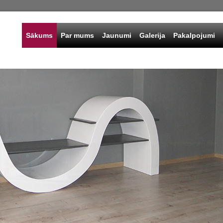
Sākums
Par mums
Jaunumi
Galerija
Pakalpojumi