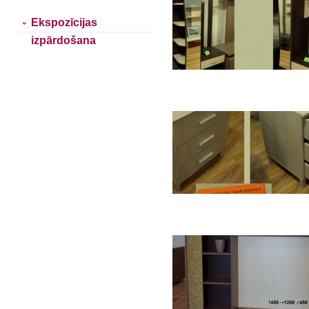
Ekspozīcijas
izpārdošana