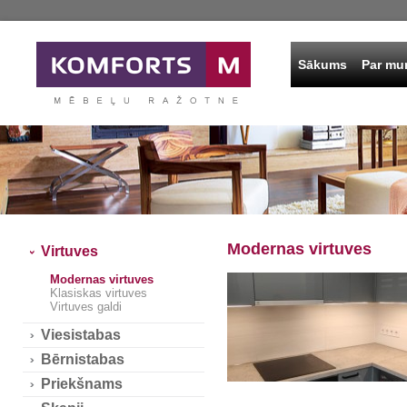
Sākums
Par m
Modernas virtuves
Virtuves
Modernas virtuves
Klasiskas virtuves
Virtuves galdi
Viesistabas
Bērnistabas
Priekšnams